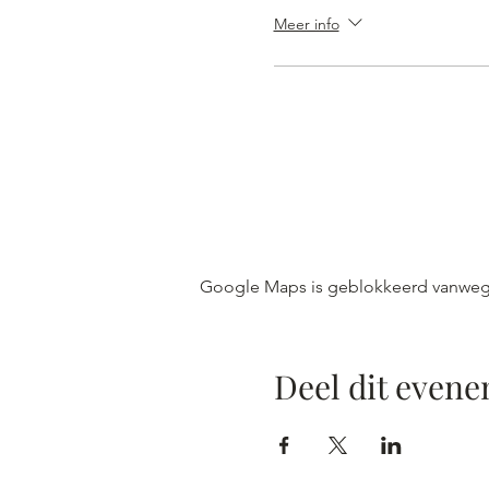
Meer info
Google Maps is geblokkeerd vanwege j
Deel dit even