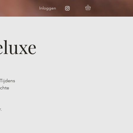
Inloggen
luxe
Tijdens
echte
.