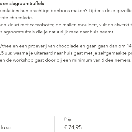
 en slagroomtruffels
chocolatiers hun prachtige bonbons maken? Tijdens deze gezell
echte chocolade.
n kleurt met cacaoboter, de mallen mouleert, vult en afwerkt 
slagroomtruffels die je natuurlijk mee naar huis neemt.
/thee en een proeverij van chocolade en gaan gaan dan om 14.0
5 uur, waarna je uiteraard naar huis gaat met je zelfgemaakte pro
n en de workshop gaat door bij een minimum van 6 deelnemers.
Prijs
luxe
€ 74,95