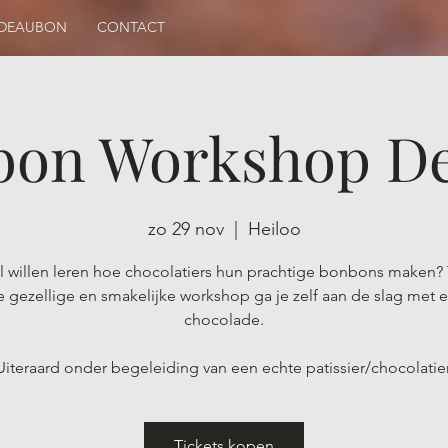
DEAUBON
CONTACT
bon Workshop De
zo 29 nov
  |  
Heiloo
 al willen leren hoe chocolatiers hun prachtige bonbons maken? 
 gezellige en smakelijke workshop ga je zelf aan de slag met 
chocolade.
Uiteraard onder begeleiding van een echte patissier/chocolatier
Tickets kopen