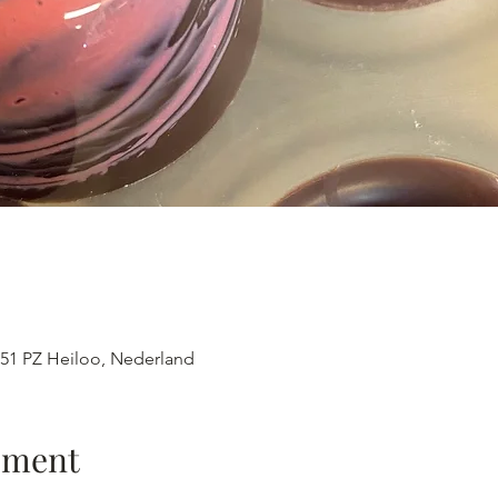
51 PZ Heiloo, Nederland
ement