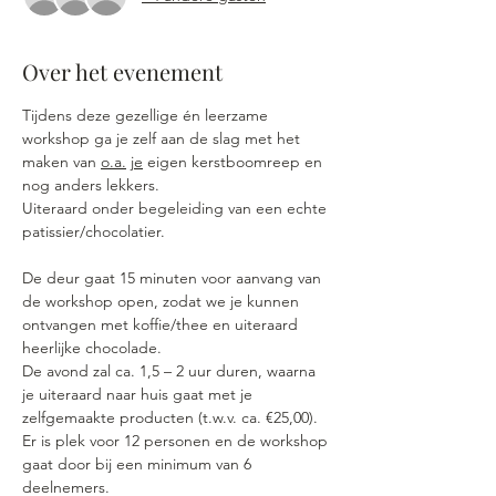
Over het evenement
Tijdens deze gezellige én leerzame 
workshop ga je zelf aan de slag met het 
maken van 
o.a.
je
 eigen kerstboomreep en 
nog anders lekkers.
Uiteraard onder begeleiding van een echte 
patissier/chocolatier.
De deur gaat 15 minuten voor aanvang van 
de workshop open, zodat we je kunnen 
ontvangen met koffie/thee en uiteraard 
heerlijke chocolade. 
De avond zal ca. 1,5 – 2 uur duren, waarna 
je uiteraard naar huis gaat met je 
zelfgemaakte producten (t.w.v. ca. €25,00).
Er is plek voor 12 personen en de workshop 
gaat door bij een minimum van 6 
deelnemers.