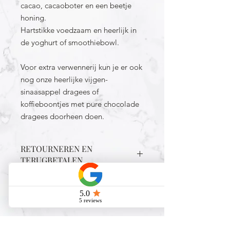
cacao, cacaoboter en een beetje
honing.
Hartstikke voedzaam en heerlijk in
de yoghurt of smoothiebowl.
Voor extra verwennerij kun je er ook
nog onze heerlijke vijgen-
sinaasappel dragees of
koffieboontjes met pure chocolade
dragees doorheen doen.
RETOURNEREN EN
TERUGBETALEN
VERZENDGEGEVENS